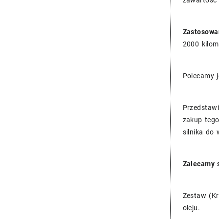
zawartość 
Zastosowa
2000 kilom
Polecamy j
Przedstawi
zakup tego
silnika do 
Zalecamy s
Zestaw (Kr
oleju.