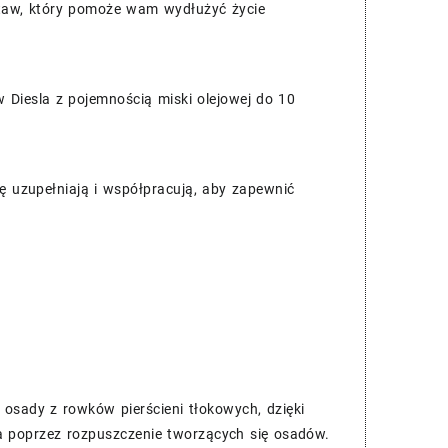
estaw, który pomoże wam wydłużyć życie
 Diesla z pojemnością miski olejowej do 10
ię uzupełniają i współpracują, aby zapewnić
osady z rowków pierścieni tłokowych, dzięki
a poprzez rozpuszczenie tworzących się osadów.