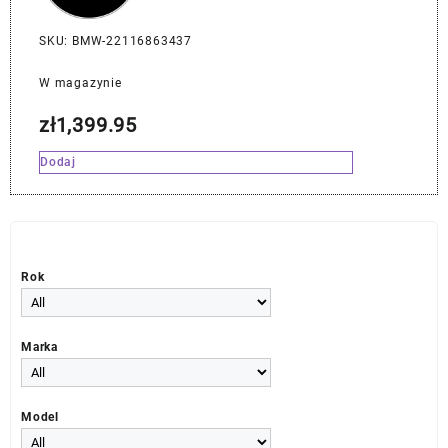
SKU: BMW-22116863437
W magazynie
zł
1,399.95
Dodaj
Rok
Marka
Model