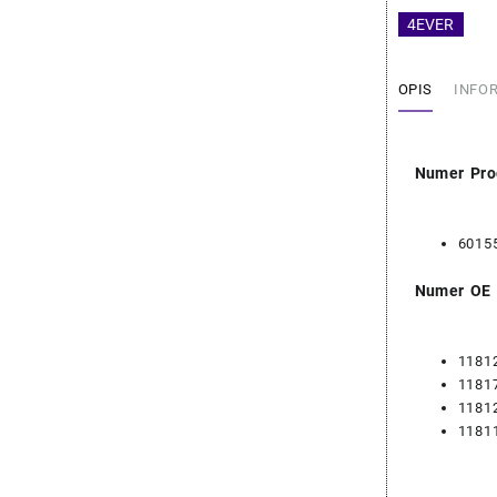
4EVER
OPIS
INFO
Numer Pro
6015
Numer OE
1181
1181
1181
1181