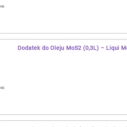
naj
Dodatek do Oleju MoS2 (0,3L) – Liqui 
naj