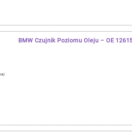
BMW Czujnik Poziomu Oleju – OE 126
naj