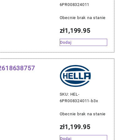
6PR008324011
Obecnie brak na stanie
zł
1,199.95
Dodaj
12618638757
SKU: HEL-
6PR008324011-b3x
Obecnie brak na stanie
zł
1,199.95
Dodaj