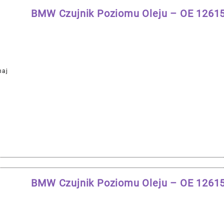
BMW Czujnik Poziomu Oleju – OE 126
naj
BMW Czujnik Poziomu Oleju – OE 126