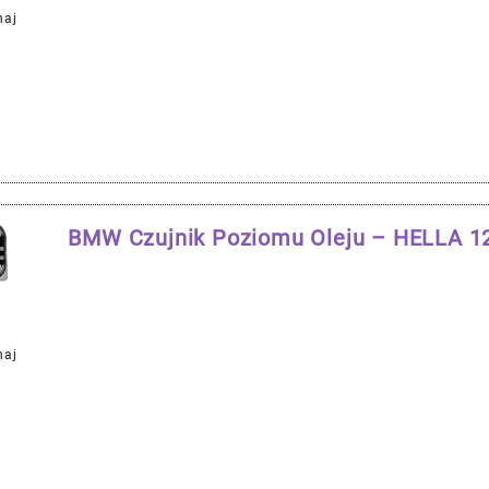
naj
BMW Czujnik Poziomu Oleju – HELLA 
naj