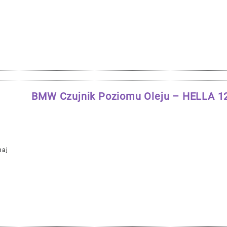
BMW Czujnik Poziomu Oleju – HELLA 
naj