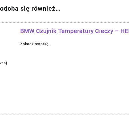
odoba się również…
BMW Czujnik Temperatury Cieczy – H
Zobacz notatkę.
wnaj