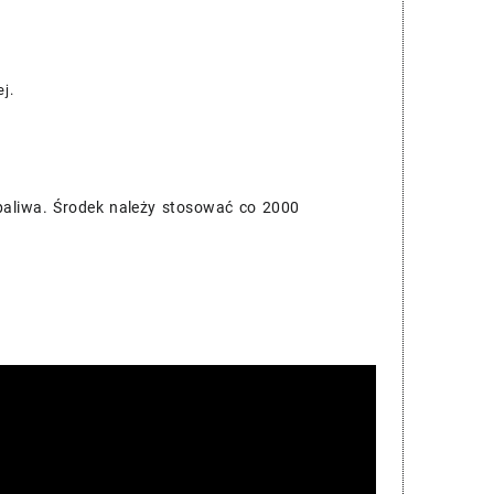
j.
paliwa. Środek należy stosować co 2000