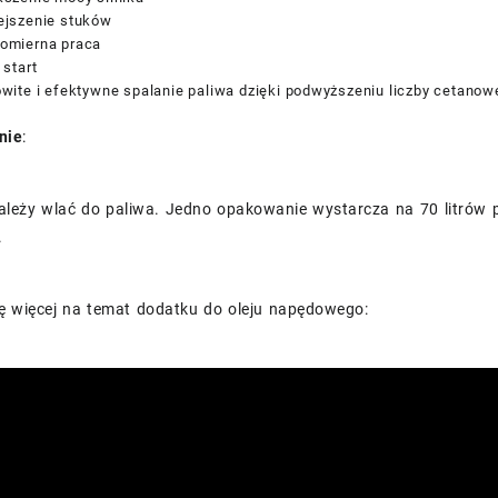
ejszenie stuków
omierna praca
 start
wite i efektywne spalanie paliwa dzięki podwyższeniu liczby cetanowe
nie
:
ależy wlać do paliwa. Jedno opakowanie wystarcza na 70 litrów 
.
ę więcej na temat dodatku do oleju napędowego: