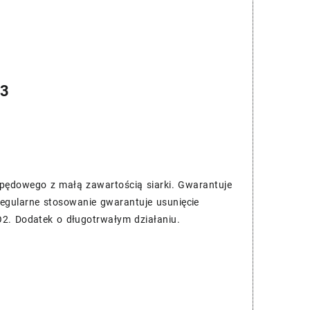
43
apędowego z małą zawartością siarki. Gwarantuje
egularne stosowanie gwarantuje usunięcie
2. Dodatek o długotrwałym działaniu.