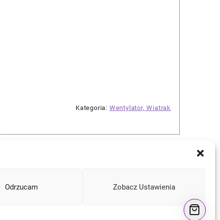
Kategoria:
Wentylator, Wiatrak
Odrzucam
Zobacz Ustawienia
Instagram
Facebook
YouTube
Mail
a