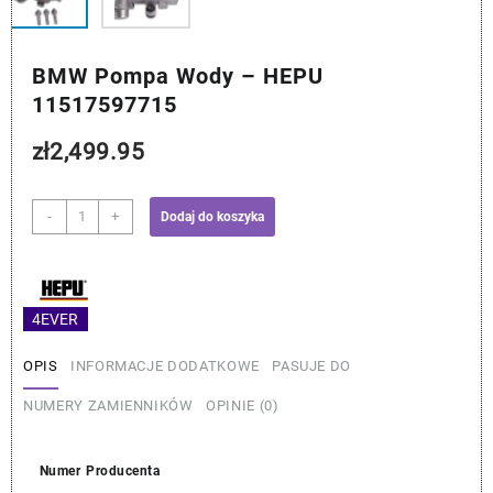
BMW Pompa Wody – HEPU
11517597715
zł
2,499.95
ilość
-
+
Dodaj do koszyka
BMW
Pompa
Wody
-
4EVER
HEPU
11517597715
OPIS
INFORMACJE DODATKOWE
PASUJE DO
NUMERY ZAMIENNIKÓW
OPINIE (0)
Numer Producenta