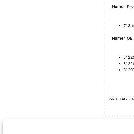
Numer Pro
713 6
Numer OE
3122
3122
3120
SKU:
FAG-71