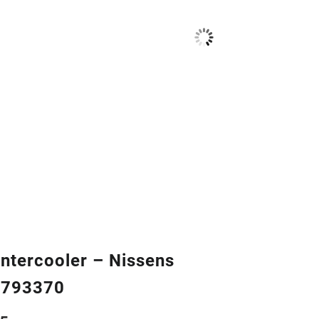
ntercooler – Nissens
7793370