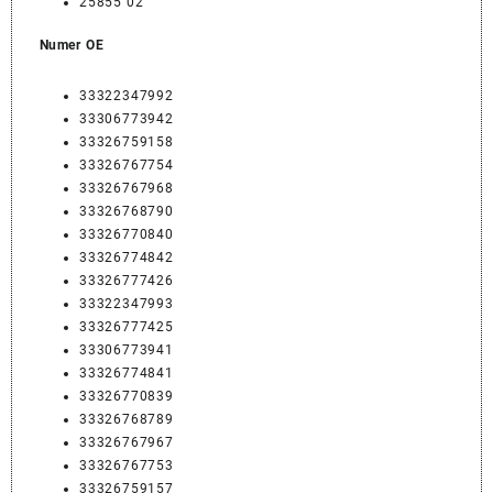
25855 02
Numer OE
33322347992
33306773942
33326759158
33326767754
33326767968
33326768790
33326770840
33326774842
33326777426
33322347993
33326777425
33306773941
33326774841
33326770839
33326768789
33326767967
33326767753
33326759157