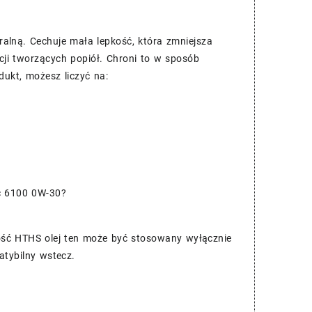
ralną. Cechuje mała lepkość, która zmniejsza
cji tworzących popiół. Chroni to w sposób
dukt, możesz liczyć na:
c 6100 0W-30?
ść HTHS olej ten może być stosowany wyłącznie
atybilny wstecz.