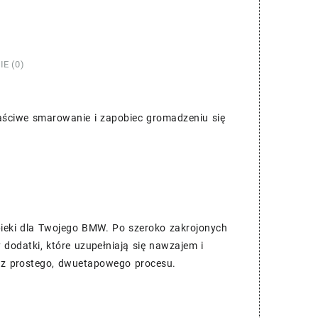
IE (0)
aściwe smarowanie i zapobiec gromadzeniu się
pieki dla Twojego BMW. Po szeroko zakrojonych
dodatki, które uzupełniają się nawzajem i
ę z prostego, dwuetapowego procesu.