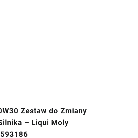
W30 Zestaw do Zmiany
Silnika – Liqui Moly
8593186