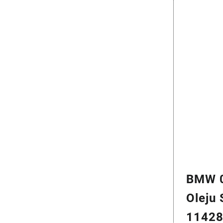
BMW 0
Oleju 
1142