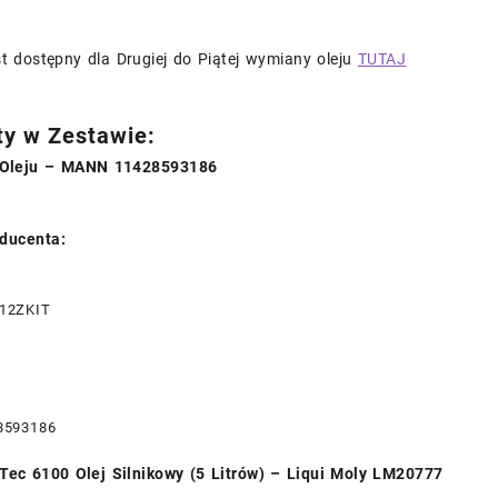
t dostępny dla Drugiej do Piątej wymiany oleju
TUTAJ
ty w Zestawie:
 Oleju – MANN 11428593186
ducenta:
12ZKIT
8593186
ec 6100 Olej Silnikowy (5 Litrów) – Liqui Moly LM20777