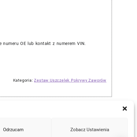
je numeru OE lub kontakt z numerem VIN.
Kategoria:
Zestaw Uszczelek Pokrywy Zaworów
Odrzucam
Zobacz Ustawienia
Instagram
Facebook
YouTube
Mail
a