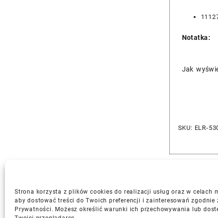
1112
Notatka:
Jak wyświe
SKU:
ELR-53
Strona korzysta z plików cookies do realizacji usług oraz w celach
aby dostować treści do Twoich preferencji i zainteresowań zgodnie 
Prywatności. Możesz określić warunki ich przechowywania lub dost
Gwarancja i Zwroty