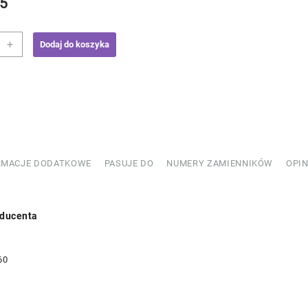
5
+
Dodaj do koszyka
aw
elek
wy
rów
807017
RMACJE DODATKOWE
PASUJE DO
NUMERY ZAMIENNIKÓW
OPIN
ducenta
60