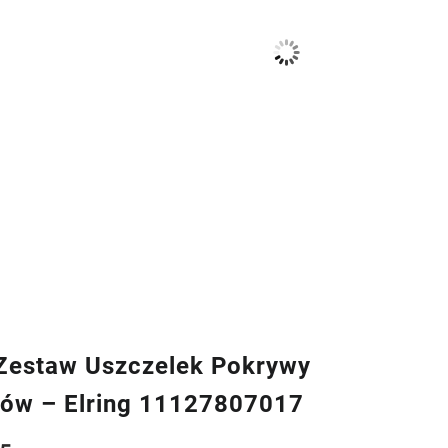
estaw Uszczelek Pokrywy
ów – Elring 11127807017