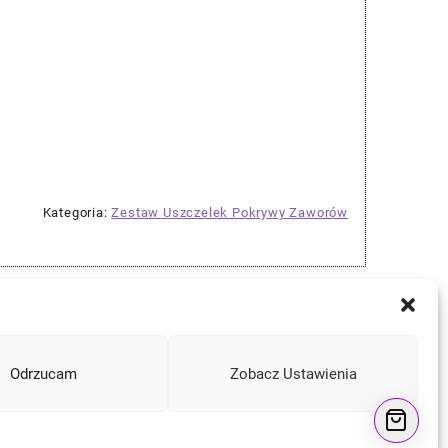
Kategoria:
Zestaw Uszczelek Pokrywy Zaworów
Odrzucam
Zobacz Ustawienia
Instagram
Facebook
YouTube
Mail
a