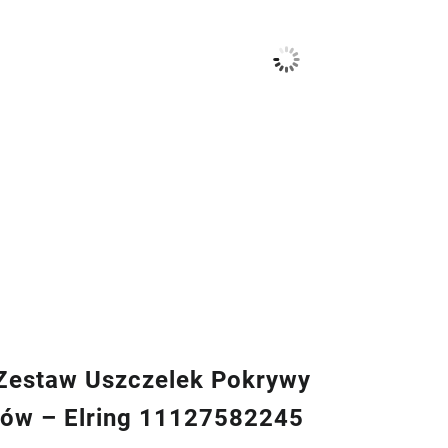
estaw Uszczelek Pokrywy
ów – Elring 11127582245