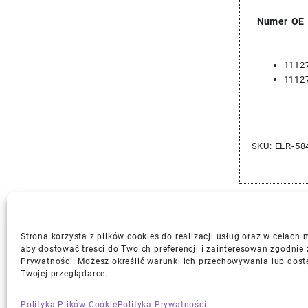
Numer OE
1112
1112
SKU:
ELR-58
Strona korzysta z plików cookies do realizacji usług oraz w celach
aby dostować treści do Twoich preferencji i zainteresowań zgodnie 
Prywatności. Możesz określić warunki ich przechowywania lub dost
Gwarancja i Zwroty
Twojej przeglądarce.
Polityka Plików Cookie
Polityka Prywatności