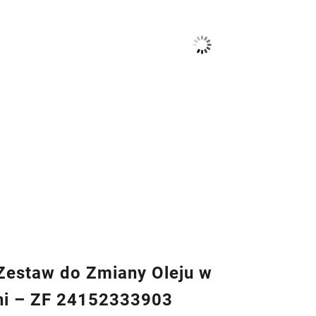
estaw do Zmiany Oleju w
ni – ZF 24152333903