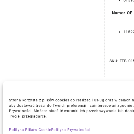
0159
Numer OE
1152
SKU:
FEB-01
Strona korzysta z plików cookies do realizacji usług oraz w celach
aby dostować treści do Twoich preferencji i zainteresowań zgodnie 
Prywatności. Możesz określić warunki ich przechowywania lub dost
Gwarancja i Zwroty
Twojej przeglądarce.
Polityka Plików Cookie
Polityka Prywatności