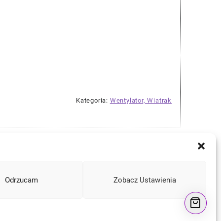
Kategoria:
Wentylator, Wiatrak
Odrzucam
Zobacz Ustawienia
Instagram
Facebook
YouTube
Mail
a
e