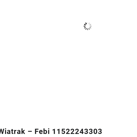
iatrak – Febi 11522243303