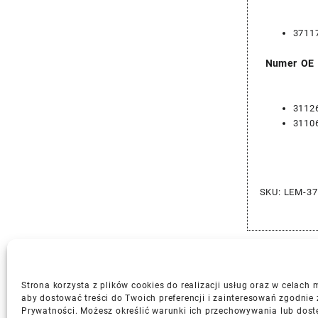
3711
Numer OE
3112
3110
SKU:
LEM-37
Strona korzysta z plików cookies do realizacji usług oraz w celach
aby dostować treści do Twoich preferencji i zainteresowań zgodnie 
Prywatności. Możesz określić warunki ich przechowywania lub dost
Gwarancja i Zwroty