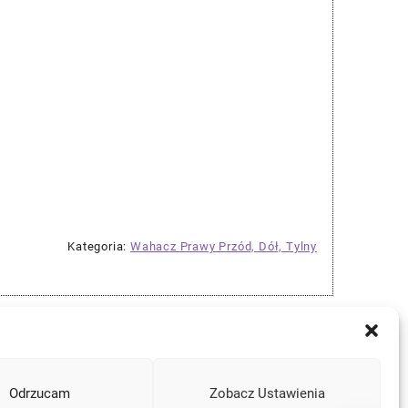
Kategoria:
Wahacz Prawy Przód, Dół, Tylny
Odrzucam
Zobacz Ustawienia
Instagram
Facebook
YouTube
Mail
a