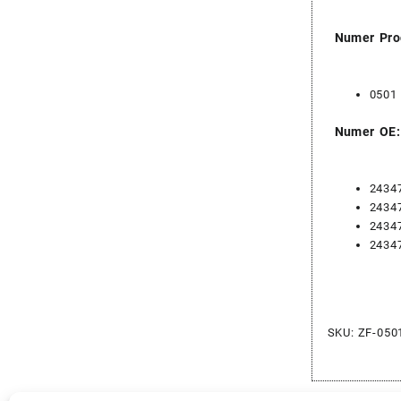
Numer Pro
0501
Numer OE:
2434
2434
2434
2434
SKU:
ZF-050