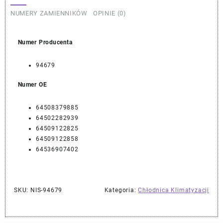
NUMERY ZAMIENNIKÓW
OPINIE (0)
Numer Producenta
94679
Numer OE
64508379885
64502282939
64509122825
64509122858
64536907402
SKU:
NIS-94679
Kategoria:
Chłodnica Klimatyzacji