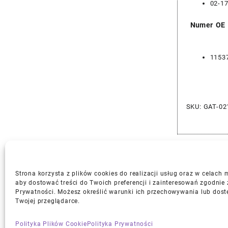
02-1
Numer OE
1153
SKU:
GAT-02
Strona korzysta z plików cookies do realizacji usług oraz w celach
aby dostować treści do Twoich preferencji i zainteresowań zgodnie 
Prywatności. Możesz określić warunki ich przechowywania lub dost
Gwarancja i Zwroty
Twojej przeglądarce.
Polityka Plików Cookie
Polityka Prywatności