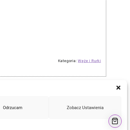
Kategoria:
Węże i Rurki
Odrzucam
Zobacz Ustawienia
Instagram
Facebook
YouTube
Mail
a
e