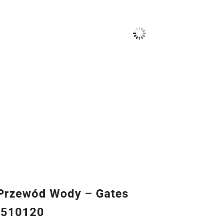
rzewód Wody – Gates
7510120