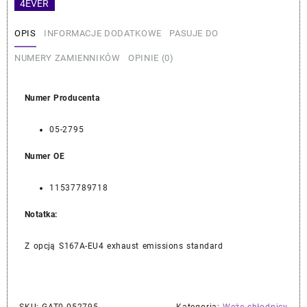
4EVER
OPIS
INFORMACJE DODATKOWE
PASUJE DO
NUMERY ZAMIENNIKÓW
OPINIE (0)
Numer Producenta
05-2795
Numer OE
11537789718
Notatka:
Z opcją S167A-EU4 exhaust emissions standard