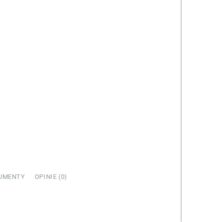
UMENTY
OPINIE (0)