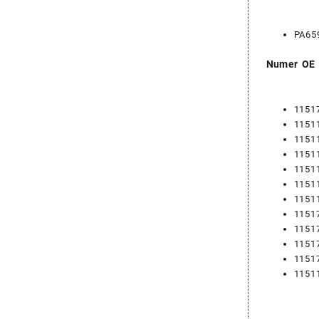
PA65
Numer OE
1151
1151
1151
1151
1151
1151
1151
1151
1151
1151
1151
1151