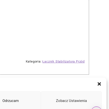
Kategoria:
Łacznik Stabilizatora Przód
Odrzucam
Zobacz Ustawienia
Instagram
Facebook
YouTube
Mail
a