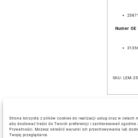
2587
Numer OE
3135
SKU:
LEM-25
Strona korzysta z plików cookies do realizacji usług oraz w celach
aby dostować treści do Twoich preferencji i zainteresowań zgodnie 
Prywatności. Możesz określić warunki ich przechowywania lub dost
Gwarancja i Zwroty
Twojej przeglądarce.