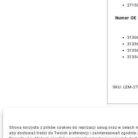
2715
Numer OE
3130
3135
3135
3135
SKU:
LEM-27
Strona korzysta z plików cookies do realizacji usług oraz w celach
aby dostować treści do Twoich preferencji i zainteresowań zgodnie 