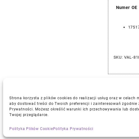
Numer OE
1751
SKU:
VAL-81
Strona korzysta z plików cookies do realizacji usług oraz w celach
aby dostować treści do Twoich preferencji i zainteresowań zgodnie 
Prywatności. Możesz określić warunki ich przechowywania lub dost
Gwarancja i Zwroty
Twojej przeglądarce.
Polityka Plików Cookie
Polityka Prywatności