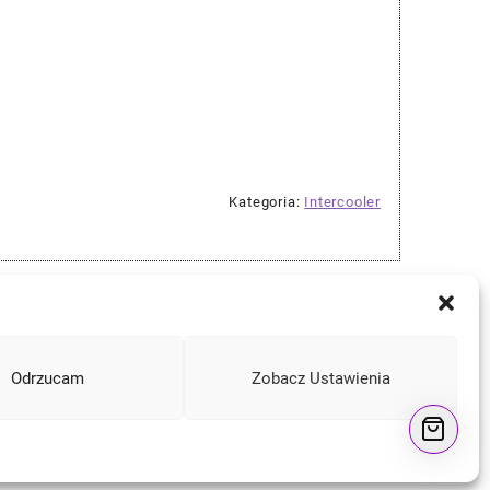
Kategoria:
Intercooler
Odrzucam
Zobacz Ustawienia
Instagram
Facebook
YouTube
Mail
a
e