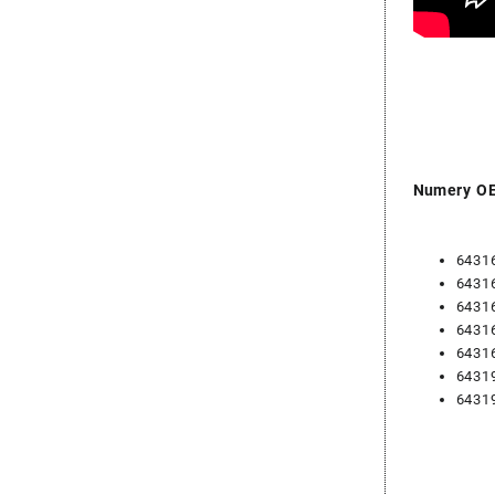
Numery OE
6431
6431
6431
6431
6431
6431
6431