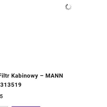
iltr Kabinowy – MANN
9313519
5