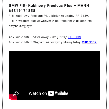
BMW Filtr Kabinowy Frecious Plus – MANN
64319171858
Filtr kabinowy Frecious Plus biofunkcjonalny FP 3139.
Filtr z węglem aktywowanym z polifenolem z działaniem
antybakteryjnym..
Aby kupić filtr Podstawowy kliknij tutaj:
CU 3139
Aby kupić filtr z Węglem Aktywnymy kliknij tutaj:
CUK 3139