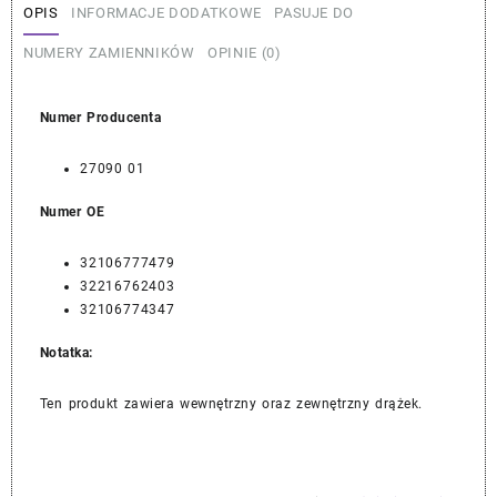
OPIS
INFORMACJE DODATKOWE
PASUJE DO
NUMERY ZAMIENNIKÓW
OPINIE (0)
Numer Producenta
27090 01
Numer OE
32106777479
32216762403
32106774347
Notatka:
Ten produkt zawiera wewnętrzny oraz zewnętrzny drążek.